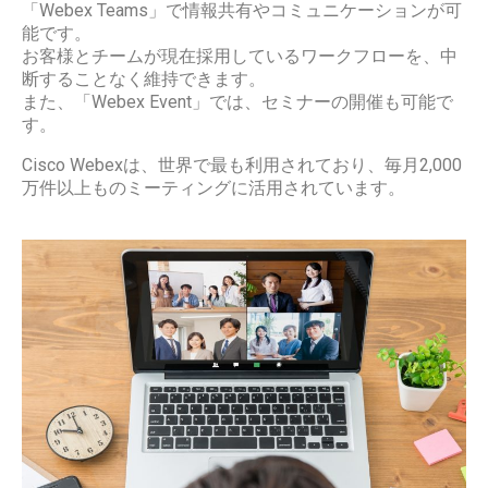
「Webex Teams」で情報共有やコミュニケーションが可
能です。
お客様とチームが現在採用しているワークフローを、中
断することなく維持できます。
また、「Webex Event」では、セミナーの開催も可能で
す。
Cisco Webexは、世界で最も利用されており、毎月2,000
万件以上ものミーティングに活用されています。