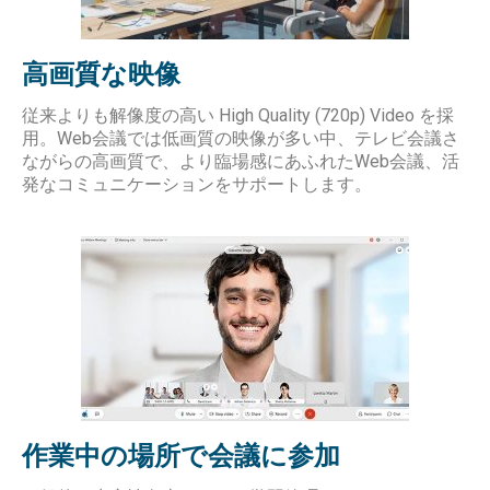
高画質な映像
従来よりも解像度の高い High Quality (720p) Video を採
用。Web会議では低画質の映像が多い中、テレビ会議さ
ながらの高画質で、より臨場感にあふれたWeb会議、活
発なコミュニケーションをサポートします。
作業中の場所で会議に参加