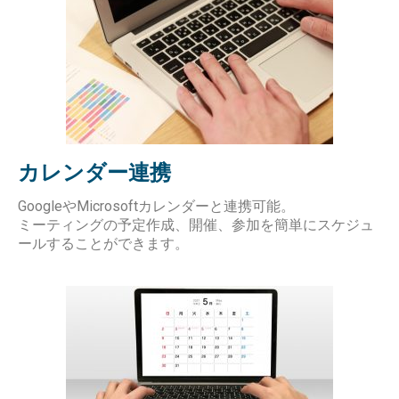
カレンダー連携
GoogleやMicrosoftカレンダーと連携可能。
ミーティングの予定作成、開催、参加を簡単にスケジュ
ールすることができます。