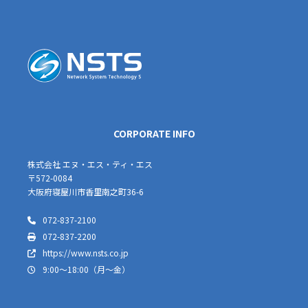
CORPORATE INFO
株式会社 エヌ・エス・ティ・エス
〒572-0084
大阪府寝屋川市香里南之町36-6
072-837-2100
072-837-2200
https://www.nsts.co.jp
9:00～18:00（月～金）