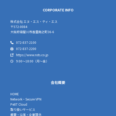
CORPORATE INFO
株式会社 エヌ・エス・ティ・エス
〒572-0084
大阪府寝屋川市香里南之町36-6
072-837-2100
072-837-2200
https://www.nsts.co.jp
9:00～18:00（月～金）
会社概要
HOME
Network・Secure VPN
PetIT Cloud
取り扱いサービス
概要・沿革・企業理念